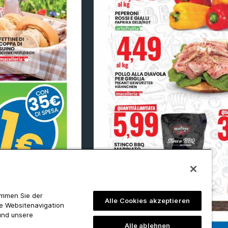
timmen Sie der
Alle Cookies akzeptieren
ie Websitenavigation
und unsere
Alle ablehnen