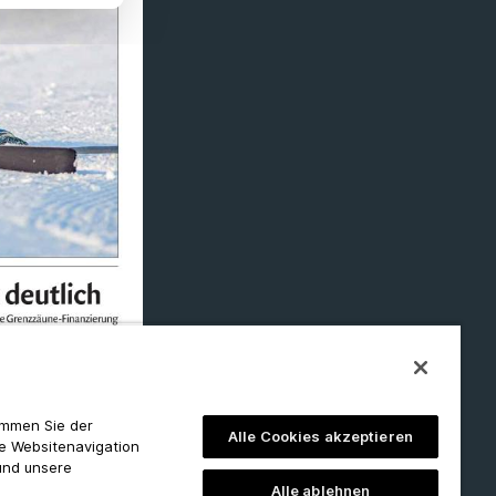
timmen Sie der
Alle Cookies akzeptieren
ie Websitenavigation
und unsere
Alle ablehnen