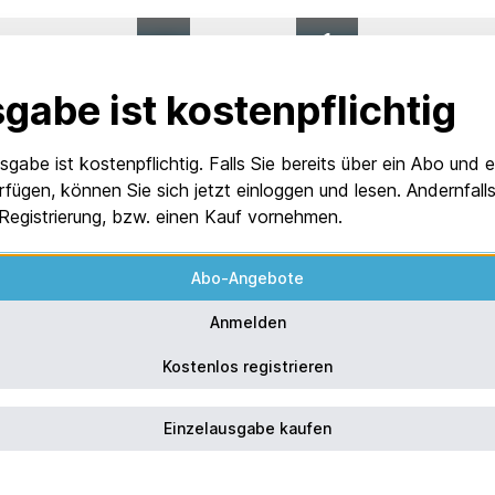
0
%
VON 1
gabe ist kostenpflichtig
sgabe ist kostenpflichtig. Falls Sie bereits über ein Abo und 
rfügen, können Sie sich jetzt einloggen und lesen. Andernfal
 Registrierung, bzw. einen Kauf vornehmen.
Abo-Angebote
Anmelden
Kostenlos registrieren
Einzelausgabe kaufen