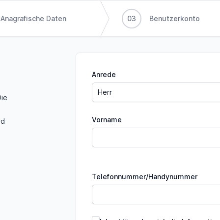
Anagrafische Daten
03
Benutzerkonto
Anrede
Die
Vorname
nd
Telefonnummer/Handynummer