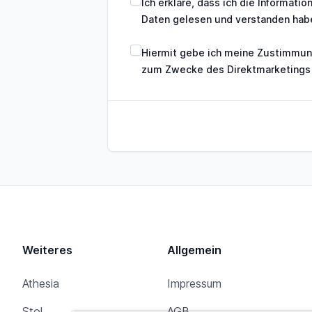
Ich erkläre, dass ich die
Informatio
Daten
gelesen und verstanden hab
Hiermit gebe ich meine Zustimmung
zum Zwecke des Direktmarketings
Weiteres
Allgemein
Athesia
Impressum
Stol
AGB