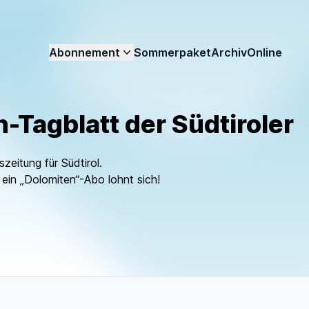
Abonnement
Sommerpaket
Archiv
Online
Dolomiten
-Tagblatt der Südtiroler
zeitung für Südtirol.
 ein „Dolomiten“-Abo lohnt sich!