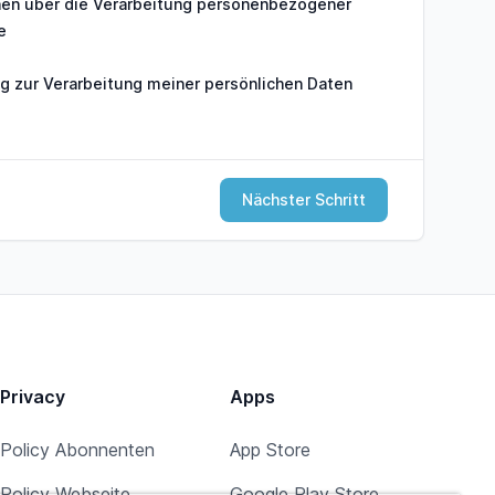
nen über die Verarbeitung personenbezogener
e
 zur Verarbeitung meiner persönlichen Daten
Privacy
Apps
Policy Abonnenten
App Store
Policy Webseite
Google Play Store