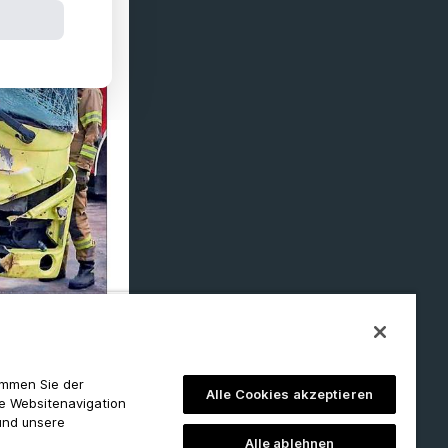
timmen Sie der
Alle Cookies akzeptieren
ie Websitenavigation
und unsere
Alle ablehnen