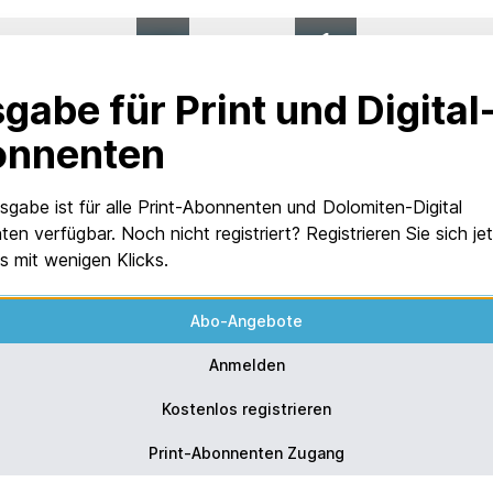
0
%
VON 1
gabe für Print und Digital
onnenten
sgabe ist für alle Print-Abonnenten und Dolomiten-Digital
en verfügbar. Noch nicht registriert? Registrieren Sie sich je
s mit wenigen Klicks.
Abo-Angebote
Anmelden
Kostenlos registrieren
Print-Abonnenten Zugang