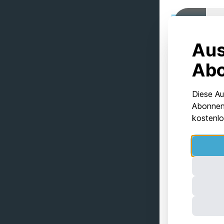
Aus
Ab
Diese Au
Abonnent
kostenlo