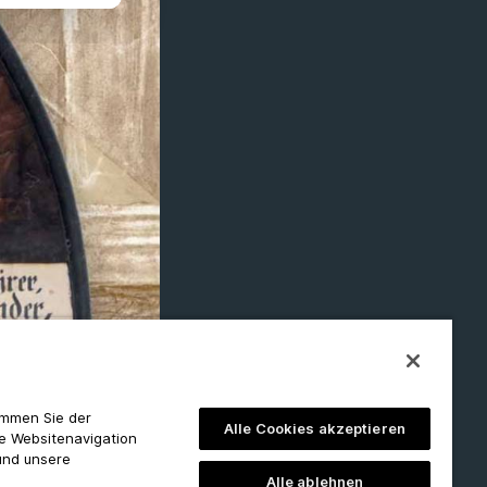
timmen Sie der
Alle Cookies akzeptieren
ie Websitenavigation
und unsere
Alle ablehnen