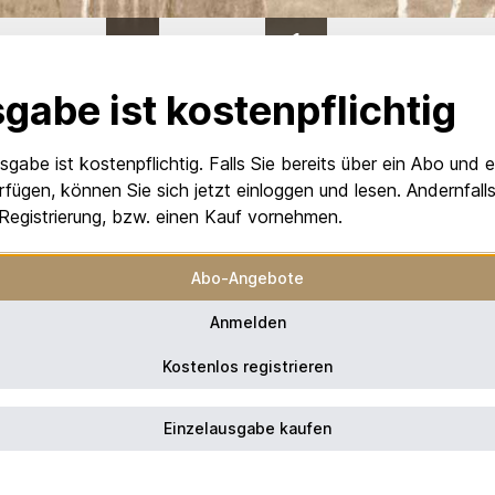
0
%
VON 1
gabe ist kostenpflichtig
sgabe ist kostenpflichtig. Falls Sie bereits über ein Abo und 
rfügen, können Sie sich jetzt einloggen und lesen. Andernfal
 Registrierung, bzw. einen Kauf vornehmen.
Abo-Angebote
Anmelden
Kostenlos registrieren
Einzelausgabe kaufen