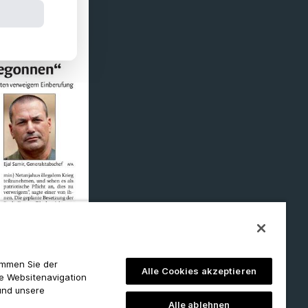
timmen Sie der
Alle Cookies akzeptieren
ie Websitenavigation
und unsere
Alle ablehnen