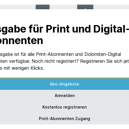
0
%
VON 1
gabe für Print und Digital
onnenten
sgabe ist für alle Print-Abonnenten und Dolomiten-Digital
en verfügbar. Noch nicht registriert? Registrieren Sie sich je
s mit wenigen Klicks.
Abo-Angebote
Anmelden
Kostenlos registrieren
Print-Abonnenten Zugang