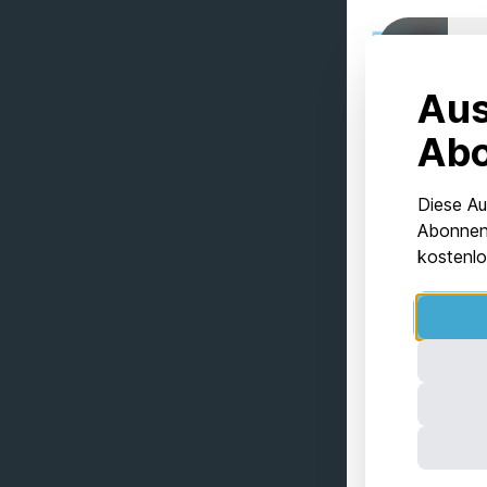
Aus
Ab
Diese Au
Abonnent
kostenlo