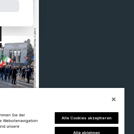
timmen Sie der
Alle Cookies akzeptieren
ie Websitenavigation
und unsere
Alle ablehnen