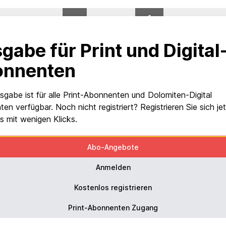
0
%
VON 1
gabe für Print und Digital
onnenten
sgabe ist für alle Print-Abonnenten und Dolomiten-Digital
en verfügbar. Noch nicht registriert? Registrieren Sie sich je
s mit wenigen Klicks.
Abo-Angebote
Anmelden
Kostenlos registrieren
Print-Abonnenten Zugang