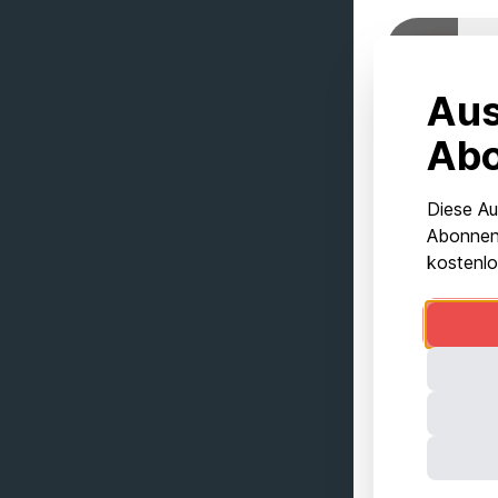
Aus
Ab
Diese Au
Abonnent
kostenlo