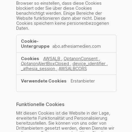
Browser so einstellen, dass diese Cookies
blockiert oder Sie über diese Cookies
benachrichtigt werden. Einige Bereiche der
Website funktionieren dann aber nicht. Diese
Cookies speichern keine personenbezogenen
Daten.
Unbedingt
erforderliche
abo.athesiamedien.com
Cookies
AWSALB
,
OptanonConsent
,
OptanonAlertBoxClosed
,
device_identifier
,
_athesia_session
,
AWSALBCORS
Erstanbieter
Funktionelle Cookies
Mit diesen Cookies ist die Website in der Lage,
erweiterte Funktionalität und Personalisierung
bereitzustellen. Sie können von uns oder von
Drittanbietern gesetzt werden, deren Dienste wir