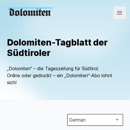
Open
Dolomiten-Tagblatt der
Südtiroler
„Dolomiten“ – die Tageszeitung für Südtirol.
Online oder gedruckt – ein „Dolomiten“-Abo lohnt
sich!
German