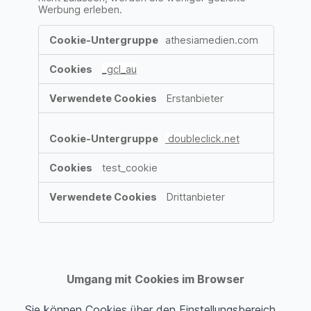
Werbung erleben.
Cookies
athesiamedien.com
für
Marketingzwecke
_gcl_au
Erstanbieter
doubleclick.net
test_cookie
Drittanbieter
Umgang mit Cookies im Browser
Sie können Cookies über den Einstellungsbereich