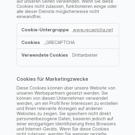
auf unseren Seiten verwenden. Wenn Sie diese
Cookies nicht zulassen, funktionieren einige oder
alle dieser Dienste möglicherweise nicht
einwandfrei.
Funktionelle
www.recaptcha.net
Cookies
_GRECAPTCHA
Drittanbieter
Cookies für Marketingzwecke
Diese Cookies können über unsere Website von
unseren Werbepartnern gesetzt werden. Sie
können von diesen Unternehmen verwendet
werden, um ein Profil Ihrer Interessen zu erstellen
und Ihnen relevante Anzeigen auf anderen
Websites zu zeigen. Sie speichern nicht direkt
personenbezogene Daten, basieren jedoch auf
einer einzigartigen Identifizierung Ihres Browsers
und Internet-Geräts. Wenn Sie diese Cookies
nicht zulassen, werden Sie weniger gezielte