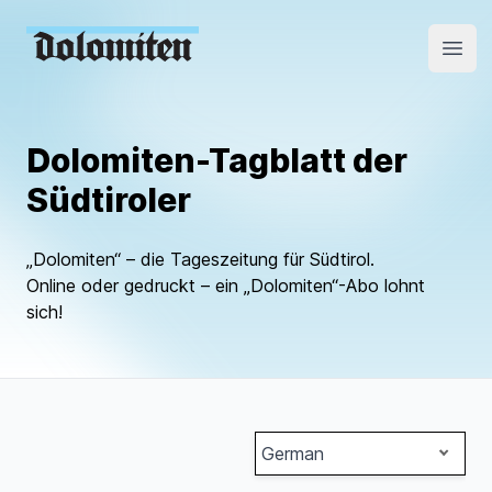
Open
Dolomiten-Tagblatt der
Südtiroler
„Dolomiten“ – die Tageszeitung für Südtirol.
Online oder gedruckt – ein „Dolomiten“-Abo lohnt
sich!
German