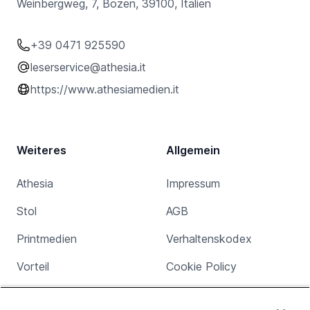
Weinbergweg, 7, Bozen, 39100, Italien
+39 0471 925590
leserservice@athesia.it
https://www.athesiamedien.it
Weiteres
Allgemein
Athesia
Impressum
Stol
AGB
Printmedien
Verhaltenskodex
Vorteil
Cookie Policy
Jobs