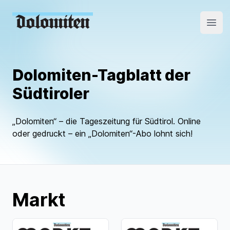
Open
Dolomiten-Tagblatt der
Südtiroler
„Dolomiten“ – die Tageszeitung für Südtirol. Online
oder gedruckt – ein „Dolomiten“-Abo lohnt sich!
Markt