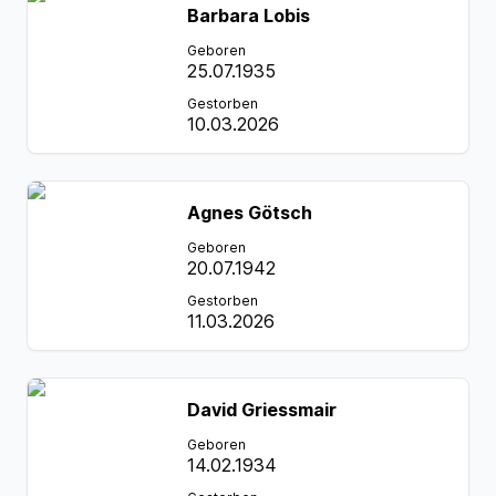
Barbara Lobis
Geboren
25.07.1935
Gestorben
10.03.2026
Agnes Götsch
Geboren
20.07.1942
Gestorben
11.03.2026
David Griessmair
Geboren
14.02.1934