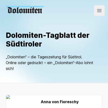
Open
Dolomiten-Tagblatt der
Südtiroler
„Dolomiten“ – die Tageszeitung für Südtirol.
Online oder gedruckt – ein „Dolomiten“-Abo lohnt
sich!
Anna von Fioreschy