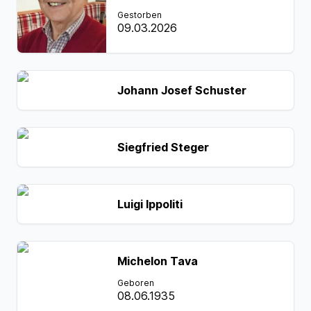
Gestorben
09.03.2026
Johann Josef Schuster
Siegfried Steger
Luigi Ippoliti
Michelon Tava
Geboren
08.06.1935