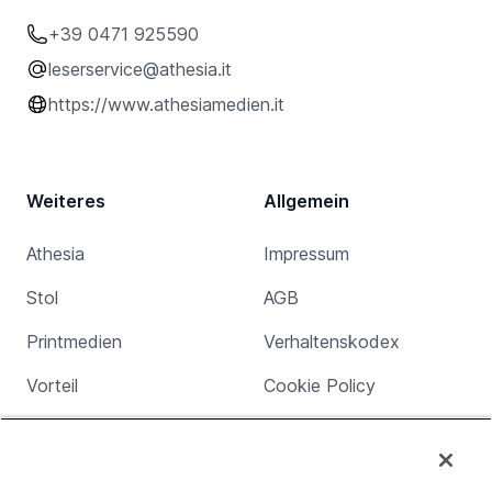
+39 0471 925590
leserservice@athesia.it
https://www.athesiamedien.it
Weiteres
Allgemein
Athesia
Impressum
Stol
AGB
Printmedien
Verhaltenskodex
Vorteil
Cookie Policy
Jobs
Privacy
Apps